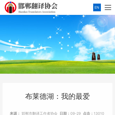
EN
布莱德湖：我的最爱
来源：
邯郸市翻译工作者协会
日期：
09-29
点击：
13010