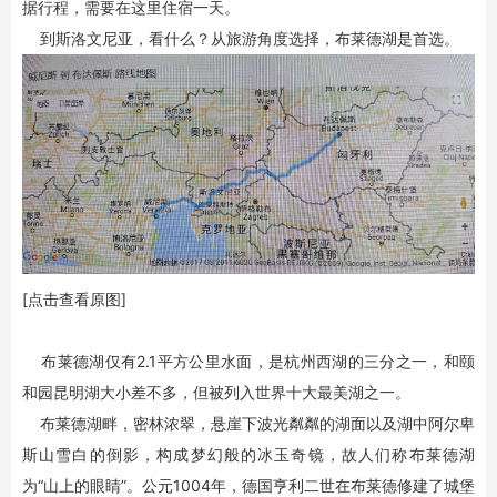
据行程，需要在这里住宿一天。
到斯洛文尼亚，看什么？从旅游角度选择，布莱德湖是首选。
[点击查看原图]
布莱德湖仅有2.1平方公里水面，是杭州西湖的三分之一，和颐
和园昆明湖大小差不多，但被列入世界十大最美湖之一。
布莱德湖畔，密林浓翠，悬崖下波光粼粼的湖面以及湖中阿尔卑
斯山雪白的倒影，构成梦幻般的冰玉奇镜，故人们称布莱德湖
为“山上的眼睛”。公元1004年，德国亨利二世在布莱德修建了城堡