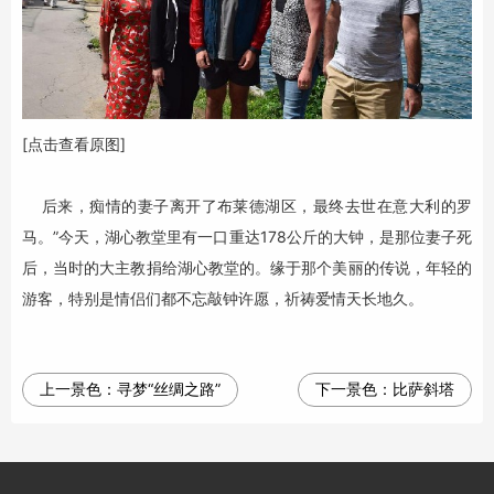
[点击查看原图]
后来，痴情的妻子离开了布莱德湖区，最终去世在意大利的罗
马。”今天，湖心教堂里有一口重达178公斤的大钟，是那位妻子死
后，当时的大主教捐给湖心教堂的。缘于那个美丽的传说，年轻的
游客，特别是情侣们都不忘敲钟许愿，祈祷爱情天长地久。
上一景色：
寻梦“丝绸之路”
下一景色：
比萨斜塔