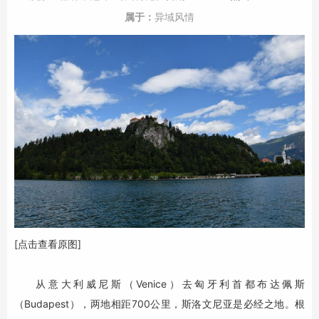
属于：
异域风情
[点击查看原图]
从意大利威尼斯（Venice）去匈牙利首都布达佩斯
（Budapest），两地相距700公里，斯洛文尼亚是必经之地。根